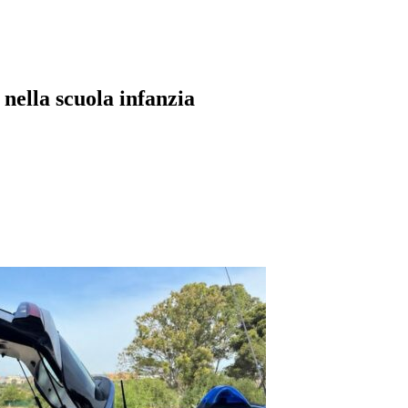
 nella scuola infanzia
pp