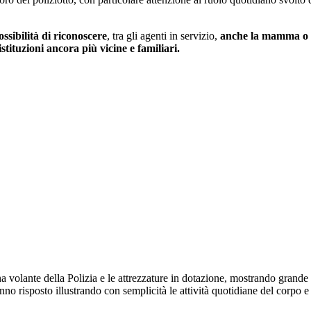
ossibilità di riconoscere
, tra gli agenti in servizio,
anche la mamma o i
stituzioni ancora più vicine e familiari.
a volante della Polizia e le attrezzature in dotazione, mostrando grande 
o risposto illustrando con semplicità le attività quotidiane del corpo e