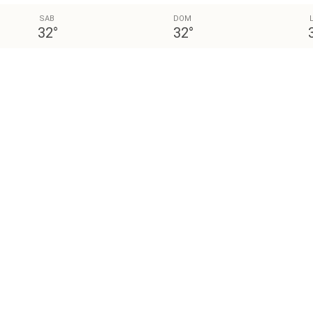
SAB
DOM
32
°
32
°