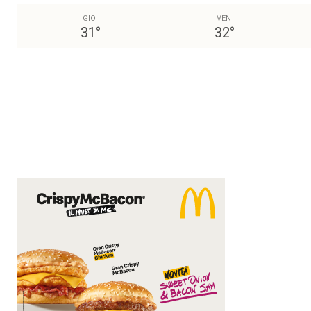
GIO
VEN
31
°
32
°