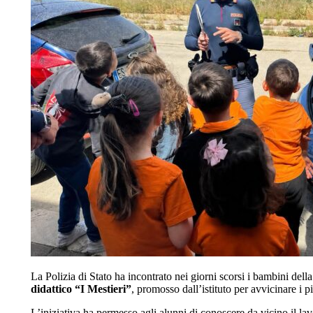
La Polizia di Stato ha incontrato nei giorni scorsi i bambini dell
didattico “I Mestieri”
, promosso dall’istituto per avvicinare i p
L’iniziativa ha permesso agli alunni di conoscere da vicino il lav