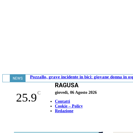
Pozzallo, grave incidente in bici: giovane donna in o
NEWS
RAGUSA
- 17.39
C
giovedì, 06 Agosto 2026
25.9
Contatti
Cookie – Policy
Redazione