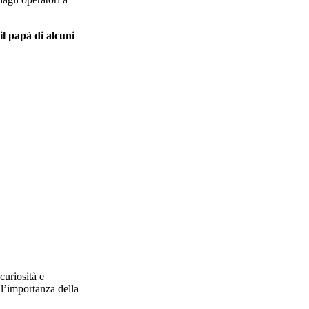
l papà di alcuni
curiosità e
 l’importanza della