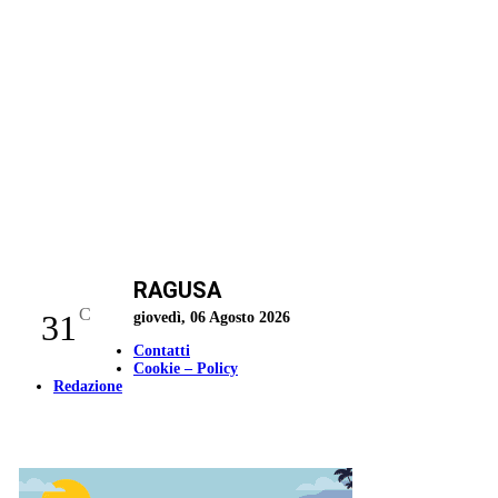
RAGUSA
C
31
giovedì, 06 Agosto 2026
Contatti
Cookie – Policy
Redazione