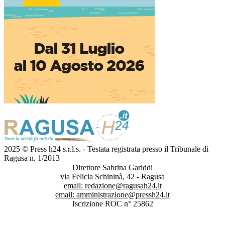
2025 © Press h24 s.r.l.s. - Testata registrata presso il Tribunale di
Ragusa n. 1/2013
Direttore Sabrina Gariddi
via Felicia Schininà, 42 - Ragusa
email:
redazione@ragusah24.it
email:
amministrazione@pressh24.it
Iscrizione ROC n° 25862