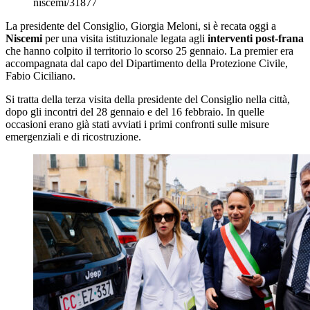
niscemi/31877
La presidente del Consiglio,
Giorgia Meloni
, si è recata oggi a
Niscemi
per una visita istituzionale legata agli
interventi post-frana
che hanno colpito il territorio lo scorso 25 gennaio. La premier era
accompagnata dal capo del Dipartimento della Protezione Civile,
Fabio Ciciliano
.
Si tratta della terza visita della presidente del Consiglio nella città,
dopo gli incontri del 28 gennaio e del 16 febbraio. In quelle
occasioni erano già stati avviati i primi confronti sulle misure
emergenziali e di ricostruzione.