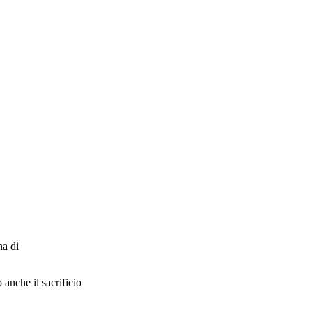
na di
 anche il sacrificio