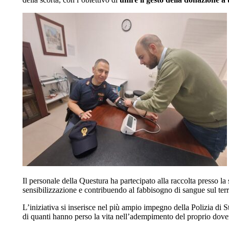
Il personale della Questura ha partecipato alla raccolta presso l
sensibilizzazione e contribuendo al fabbisogno di sangue sul terr
L’iniziativa si inserisce nel più ampio impegno della Polizia di St
di quanti hanno perso la vita nell’adempimento del proprio dove