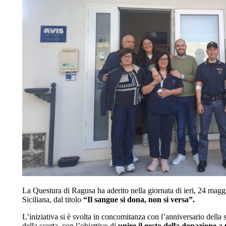
La
Questura di Ragusa
ha aderito nella giornata di ieri, 24 magg
Siciliana, dal titolo
“Il sangue si dona, non si versa”.
L’iniziativa si è svolta in concomitanza con l’anniversario della 
della scorta, con l’obiettivo di
unire il gesto della donazione a