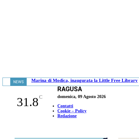
Marina di Modica, inaugurata la Little Free Library
NEWS
RAGUSA
- 11.26
C
domenica, 09 Agosto 2026
31.8
Contatti
Cookie – Policy
Redazione