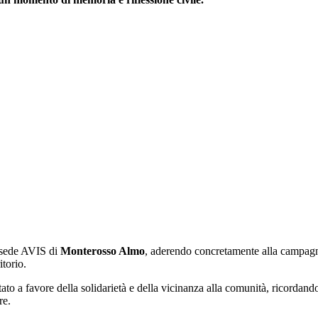
a sede AVIS di
Monterosso Almo
, aderendo concretamente alla campag
itorio.
ato a favore della solidarietà e della vicinanza alla comunità, ricordando
re.