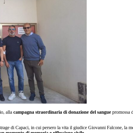
io, alla
campagna straordinaria di donazione del sangue
promossa d
strage di Capaci, in cui persero la vita il giudice Giovanni Falcone, la mo
 un momento di memoria e riflessione civile.