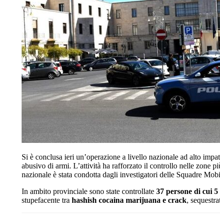
Si è conclusa ieri un’operazione a livello nazionale ad alto impat
abusivo di armi. L’attività ha rafforzato il controllo nelle zone p
nazionale è stata condotta dagli investigatori delle Squadre Mobi
In ambito provinciale sono state controllate
37 persone di cui 5 
stupefacente tra
hashish cocaina marijuana e crack
, sequestr