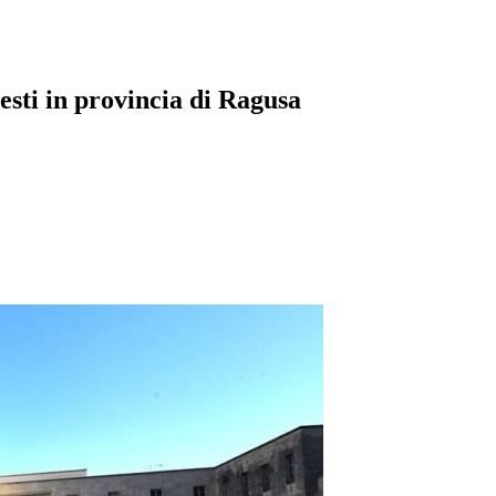
sti in provincia di Ragusa
pp