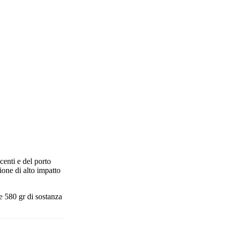
centi e del porto
ione di alto impatto
te 580 gr di sostanza