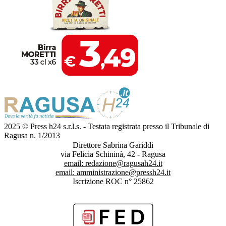
2025 © Press h24 s.r.l.s. - Testata registrata presso il Tribunale di
Ragusa n. 1/2013
Direttore Sabrina Gariddi
via Felicia Schininà, 42 - Ragusa
email:
redazione@ragusah24.it
email:
amministrazione@pressh24.it
Iscrizione ROC n° 25862