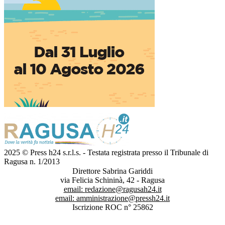
2025 © Press h24 s.r.l.s. - Testata registrata presso il Tribunale di
Ragusa n. 1/2013
Direttore Sabrina Gariddi
via Felicia Schininà, 42 - Ragusa
email:
redazione@ragusah24.it
email:
amministrazione@pressh24.it
Iscrizione ROC n° 25862