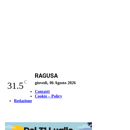
RAGUSA
C
31.5
giovedì, 06 Agosto 2026
Contatti
Cookie – Policy
Redazione