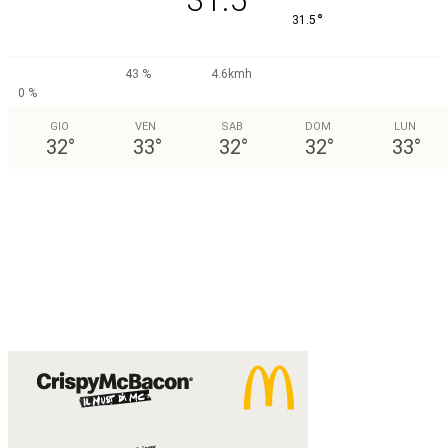
°
31.5
43 %
4.6kmh
0 %
GIO
VEN
SAB
DOM
LUN
32
°
33
°
32
°
32
°
33
°