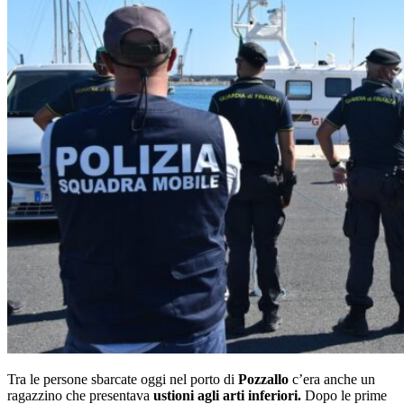
Tra le persone sbarcate oggi nel porto di
Pozzallo
c’era anche un
ragazzino che presentava
ustioni agli arti inferiori.
Dopo le prime