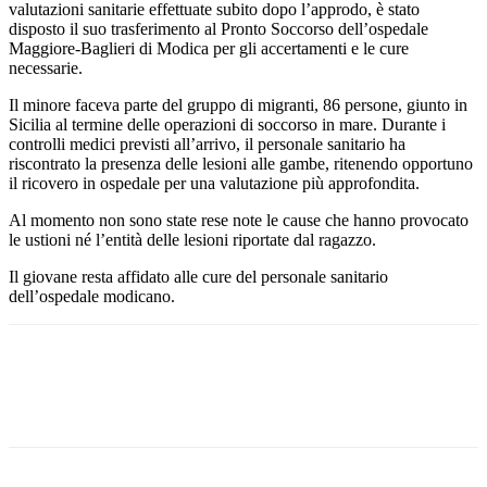
valutazioni sanitarie effettuate subito dopo l’approdo, è stato
disposto il suo trasferimento al Pronto Soccorso dell’ospedale
Maggiore-Baglieri di Modica per gli accertamenti e le cure
necessarie.
Il minore faceva parte del gruppo di migranti, 86 persone, giunto in
Sicilia al termine delle operazioni di soccorso in mare. Durante i
controlli medici previsti all’arrivo, il personale sanitario ha
riscontrato la presenza delle lesioni alle gambe, ritenendo opportuno
il ricovero in ospedale per una valutazione più approfondita.
Al momento non sono state rese note le cause che hanno provocato
le ustioni né l’entità delle lesioni riportate dal ragazzo.
Il giovane resta affidato alle cure del personale sanitario
dell’ospedale modicano.
Facebook
Twitter
Pinterest
WhatsApp