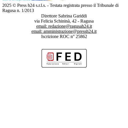
2025 © Press h24 s.r.l.s. - Testata registrata presso il Tribunale di
Ragusa n. 1/2013
Direttore Sabrina Gariddi
via Felicia Schininà, 42 - Ragusa
email:
redazione@ragusah24.it
email:
amministrazione@pressh24.it
Iscrizione ROC n° 25862