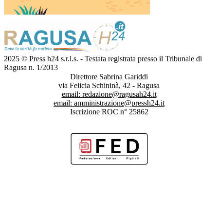
2025 © Press h24 s.r.l.s. - Testata registrata presso il Tribunale di
Ragusa n. 1/2013
Direttore Sabrina Gariddi
via Felicia Schininà, 42 - Ragusa
email:
redazione@ragusah24.it
email:
amministrazione@pressh24.it
Iscrizione ROC n° 25862