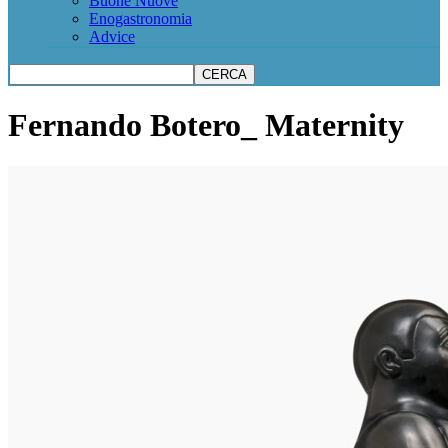
Buone Nuove
Enogastronomia
Advice
Fernando Botero_ Maternity