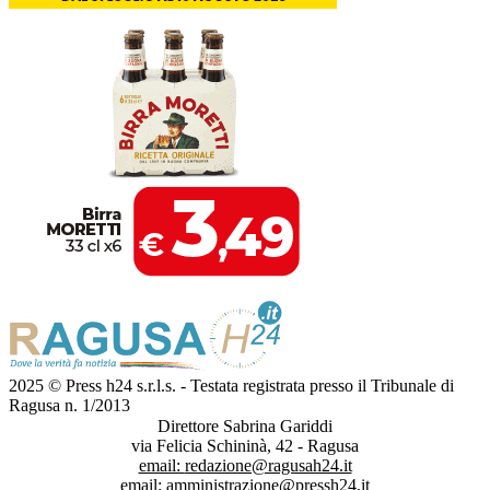
2025 © Press h24 s.r.l.s. - Testata registrata presso il Tribunale di
Ragusa n. 1/2013
Direttore Sabrina Gariddi
via Felicia Schininà, 42 - Ragusa
email:
redazione@ragusah24.it
email:
amministrazione@pressh24.it