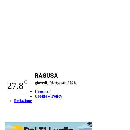
RAGUSA
C
27.8
giovedì, 06 Agosto 2026
Contatti
Cookie – Policy
Redazione