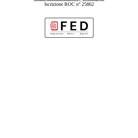
Iscrizione ROC n° 25862