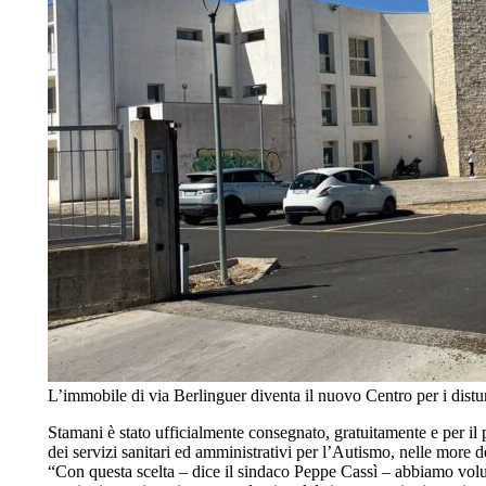
L’immobile di via Berlinguer diventa il nuovo Centro per i distur
Stamani è stato ufficialmente consegnato, gratuitamente e per i
dei servizi sanitari ed amministrativi per l’Autismo, nelle more dei
“Con questa scelta – dice il sindaco Peppe Cassì – abbiamo volut