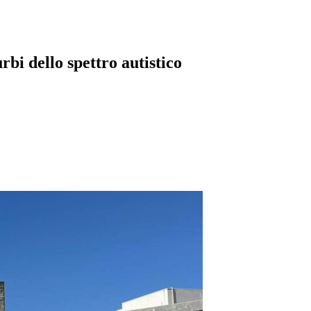
rbi dello spettro autistico
pp