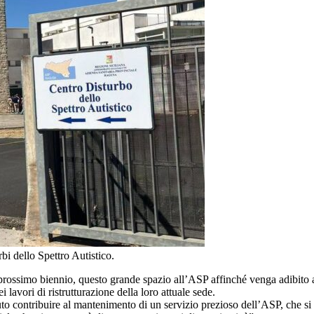
bi dello Spettro Autistico.
l prossimo biennio, questo grande spazio all’ASP affinché venga adibito
 lavori di ristrutturazione della loro attuale sede.
o contribuire al mantenimento di un servizio prezioso dell’ASP, che si 