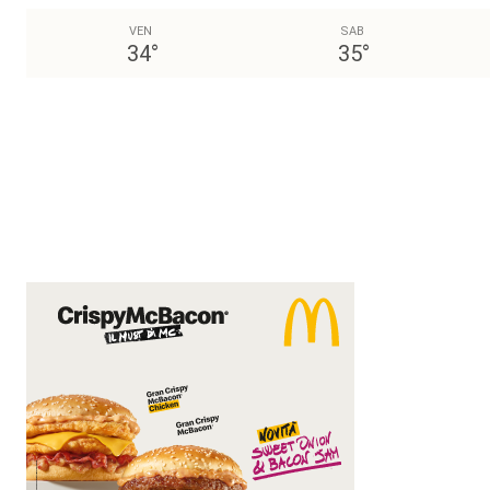
VEN
SAB
34
°
35
°