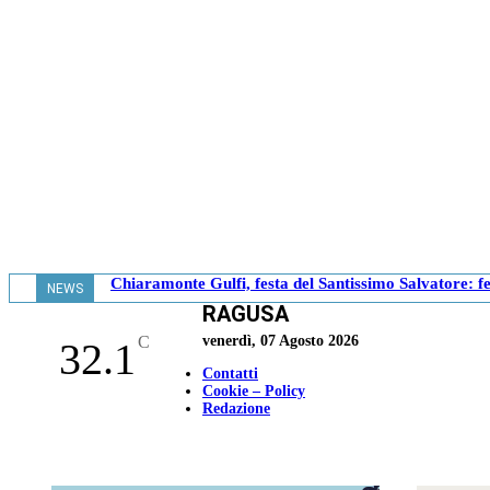
Chiaramonte Gulfi, festa del Santissimo Salvatore: fe
NEWS
RAGUSA
- 11.05
C
venerdì, 07 Agosto 2026
32.1
Contatti
Cookie – Policy
Redazione