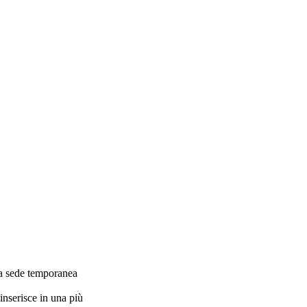
 a sede temporanea
inserisce in una più