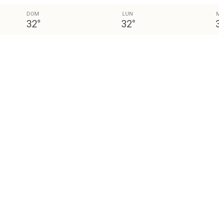
DOM
LUN
32
°
32
°