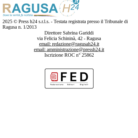
2025 © Press h24 s.r.l.s. - Testata registrata presso il Tribunale di
Ragusa n. 1/2013
Direttore Sabrina Gariddi
via Felicia Schininà, 42 - Ragusa
email:
redazione@ragusah24.it
email:
amministrazione@pressh24.it
Iscrizione ROC n° 25862