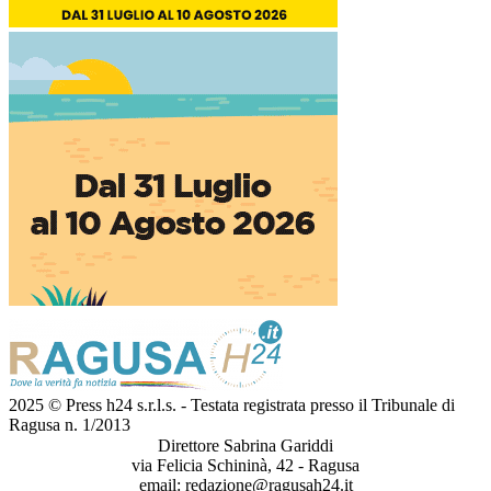
2025 © Press h24 s.r.l.s. - Testata registrata presso il Tribunale di
Ragusa n. 1/2013
Direttore Sabrina Gariddi
via Felicia Schininà, 42 - Ragusa
email:
redazione@ragusah24.it