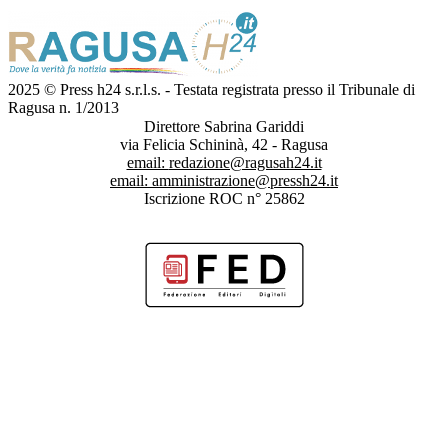
2025 © Press h24 s.r.l.s. - Testata registrata presso il Tribunale di
Ragusa n. 1/2013
Direttore Sabrina Gariddi
via Felicia Schininà, 42 - Ragusa
email:
redazione@ragusah24.it
email:
amministrazione@pressh24.it
Iscrizione ROC n° 25862