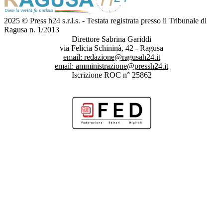
2025 © Press h24 s.r.l.s. - Testata registrata presso il Tribunale di
Ragusa n. 1/2013
Direttore Sabrina Gariddi
via Felicia Schininà, 42 - Ragusa
email:
redazione@ragusah24.it
email:
amministrazione@pressh24.it
Iscrizione ROC n° 25862