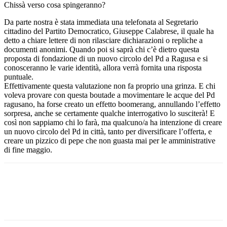
Chissà verso cosa spingeranno?
Da parte nostra è stata immediata una telefonata al Segretario
cittadino del Partito Democratico, Giuseppe Calabrese, il quale ha
detto a chiare lettere di non rilasciare dichiarazioni o repliche a
documenti anonimi. Quando poi si saprà chi c’è dietro questa
proposta di fondazione di un nuovo circolo del Pd a Ragusa e si
conosceranno le varie identità, allora verrà fornita una risposta
puntuale.
Effettivamente questa valutazione non fa proprio una grinza. E chi
voleva provare con questa boutade a movimentare le acque del Pd
ragusano, ha forse creato un effetto boomerang, annullando l’effetto
sorpresa, anche se certamente qualche interrogativo lo susciterà! E
così non sappiamo chi lo farà, ma qualcuno/a ha intenzione di creare
un nuovo circolo del Pd in città, tanto per diversificare l’offerta, e
creare un pizzico di pepe che non guasta mai per le amministrative
di fine maggio.
Facebook
Twitter
Pinterest
WhatsApp