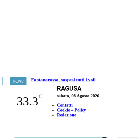
Fontanarossa, sospesi tutti i voli
NEWS
RAGUSA
- 13.08
C
sabato, 08 Agosto 2026
33.3
Contatti
Cookie – Policy
Redazione