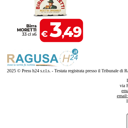
2025 © Press h24 s.r.l.s. - Testata registrata presso il Tribunale di
via 
ema
email