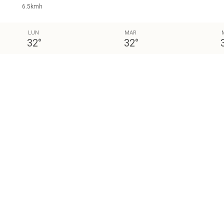
6.5kmh
LUN
MAR
32
°
32
°