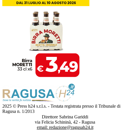
2025 © Press h24 s.r.l.s. - Testata registrata presso il Tribunale di
Ragusa n. 1/2013
Direttore Sabrina Gariddi
via Felicia Schininà, 42 - Ragusa
email:
redazione@ragusah24.it