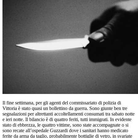
Il fine settimana, per gli agenti del commissariato di polizia di
Vittoria è stato quasi un bollettino da guerra. Sono giunte ben tre
segnalazioni per altrettanti accoltellamenti consumati tra sabato notte
e ieri notte. Il bilancio è di quattro feriti, tutti immigrati. In evidente
stato di ebbrezza, le quattro vittime, sono state accompagnate o si
sono recate all’ospedale Guzzardi dove i sanitari hanno medicato
ferite da arma da taglio, probabilmente bottiglie di vetro, in svariate