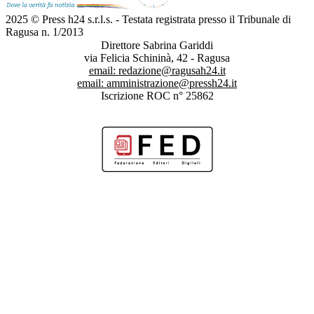
2025 © Press h24 s.r.l.s. - Testata registrata presso il Tribunale di
Ragusa n. 1/2013
Direttore Sabrina Gariddi
via Felicia Schininà, 42 - Ragusa
email:
redazione@ragusah24.it
email:
amministrazione@pressh24.it
Iscrizione ROC n° 25862