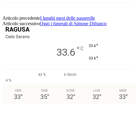
Articolo precedente
I lunghi mesi delle passerelle
Articolo successivo
Oggi i funerali di Simone Difranco
RAGUSA
Cielo Sereno
°
33.6
°
C
33.6
°
33.6
43 %
6.5kmh
4 %
VEN
SAB
DOM
LUN
MAR
33
°
35
°
32
°
32
°
33
°