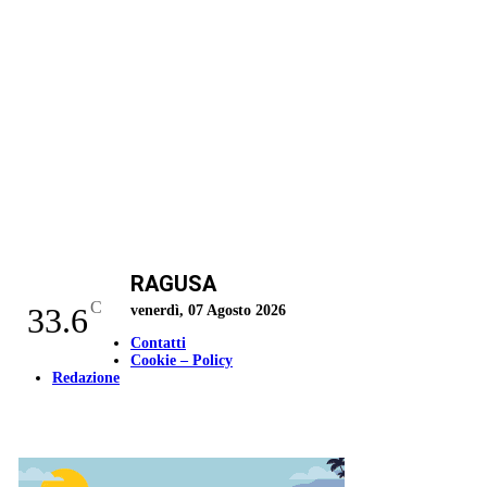
RAGUSA
C
33.6
venerdì, 07 Agosto 2026
Contatti
Cookie – Policy
Redazione