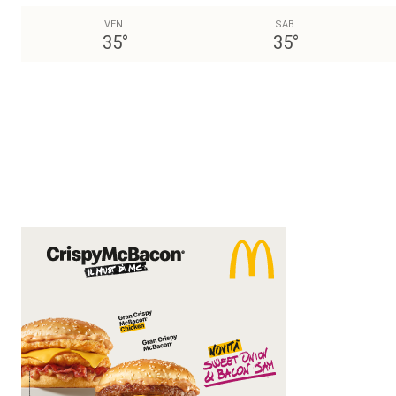
VEN
SAB
35
°
35
°