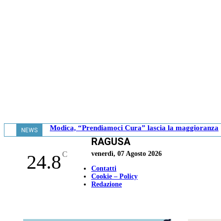
Modica, “Prendiamoci Cura” lascia la maggioranza
NEWS
RAGUSA
- 18.41
C
venerdì, 07 Agosto 2026
24.8
Contatti
Cookie – Policy
Redazione