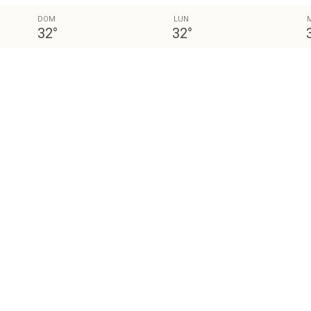
DOM
LUN
32
°
32
°