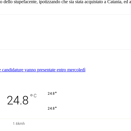
o dello stupefacente, ipotizzando che sia stata acquistato a Catania, ed 
Pinterest
WhatsApp
le candidature vanno presentate entro mercoledì
°
24.8
°
C
24.8
°
24.8
1.6kmh