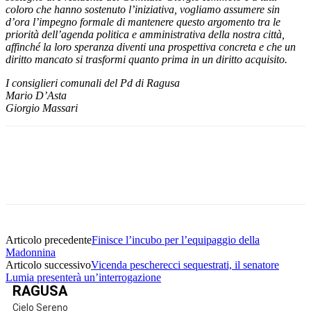
coloro che hanno sostenuto l’iniziativa, vogliamo assumere sin
d’ora l’impegno formale di mantenere questo argomento tra le
priorità dell’agenda politica e amministrativa della nostra città,
affinché la loro speranza diventi una prospettiva concreta e che un
diritto mancato si trasformi quanto prima in un diritto acquisito.
I consiglieri comunali del Pd di Ragusa
Mario D’Asta
Giorgio Massari
Facebook
Twitter
Pinterest
WhatsApp
Articolo precedente
Finisce l’incubo per l’equipaggio della
Madonnina
Articolo successivo
Vicenda pescherecci sequestrati, il senatore
Lumia presenterà un’interrogazione
RAGUSA
Cielo Sereno