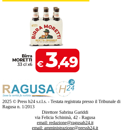
2025 © Press h24 s.r.l.s. - Testata registrata presso il Tribunale di
Ragusa n. 1/2013
Direttore Sabrina Gariddi
via Felicia Schininà, 42 - Ragusa
email:
redazione@ragusah24.it
email:
amministrazione@pressh24.it