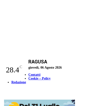
RAGUSA
C
28.4
giovedì, 06 Agosto 2026
Contatti
Cookie – Policy
Redazione