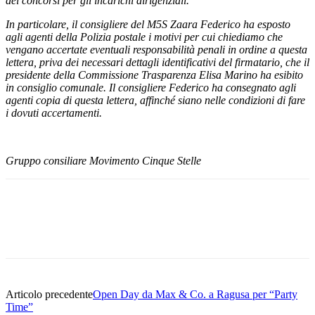
dei concorsi per gli incarichi dirigenziali.
In particolare, il consigliere del M5S Zaara Federico ha esposto
agli agenti della Polizia postale i motivi per cui chiediamo che
vengano accertate eventuali responsabilità penali in ordine a questa
lettera, priva dei necessari dettagli identificativi del firmatario, che il
presidente della Commissione Trasparenza Elisa Marino ha esibito
in consiglio comunale. Il consigliere Federico ha consegnato agli
agenti copia di questa lettera, affinché siano nelle condizioni di fare
i dovuti accertamenti.
Gruppo consiliare Movimento Cinque Stelle
Facebook
Twitter
Pinterest
WhatsApp
Articolo precedente
Open Day da Max & Co. a Ragusa per “Party
Time”