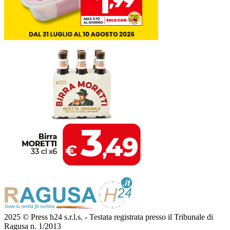
2025 © Press h24 s.r.l.s. - Testata registrata presso il Tribunale di
Ragusa n. 1/2013