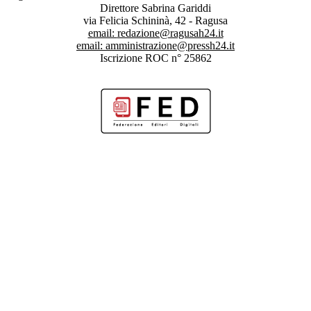
Direttore Sabrina Gariddi
via Felicia Schininà, 42 - Ragusa
email:
redazione@ragusah24.it
email:
amministrazione@pressh24.it
Iscrizione ROC n° 25862