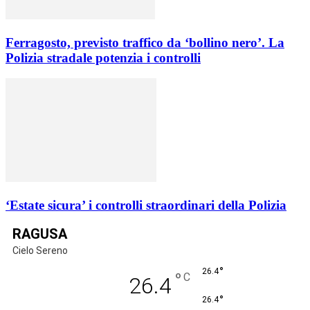
Ferragosto, previsto traffico da ‘bollino nero’. La
Polizia stradale potenzia i controlli
‘Estate sicura’ i controlli straordinari della Polizia
RAGUSA
Cielo Sereno
°
26.4
°
C
26.4
°
26.4