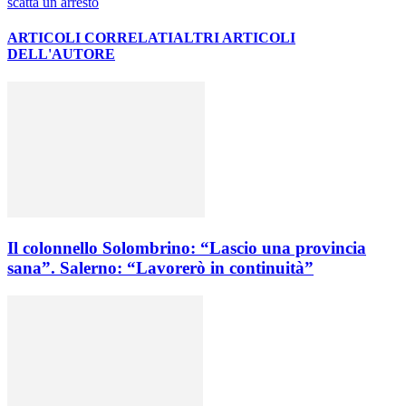
scatta un arresto
ARTICOLI CORRELATI
ALTRI ARTICOLI
DELL'AUTORE
Il colonnello Solombrino: “Lascio una provincia
sana”. Salerno: “Lavorerò in continuità”