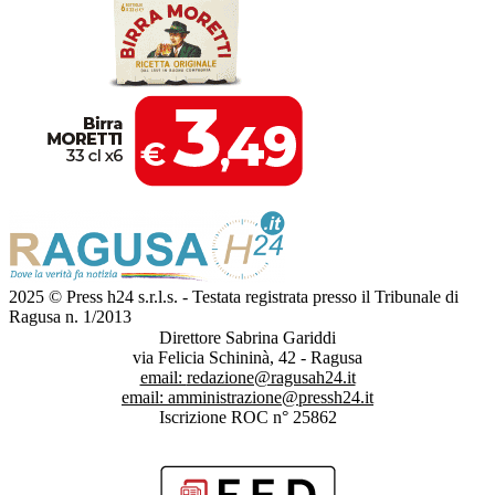
2025 © Press h24 s.r.l.s. - Testata registrata presso il Tribunale di
Ragusa n. 1/2013
Direttore Sabrina Gariddi
via Felicia Schininà, 42 - Ragusa
email:
redazione@ragusah24.it
email:
amministrazione@pressh24.it
Iscrizione ROC n° 25862