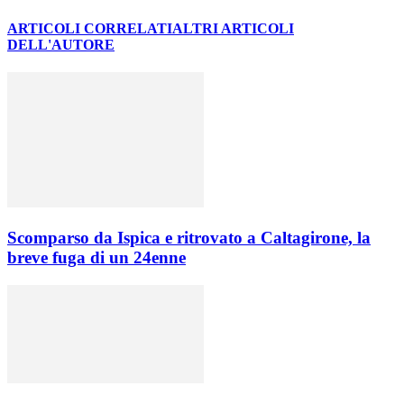
ARTICOLI CORRELATI
ALTRI ARTICOLI
DELL'AUTORE
Scomparso da Ispica e ritrovato a Caltagirone, la
breve fuga di un 24enne