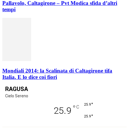
Pallavolo, Caltagirone – Pvt Modica sfida d’altri
tempi
Mondiali 2014: la Scalinata di Caltagirone tifa
Italia. E lo dice coi fiori
RAGUSA
Cielo Sereno
°
25.9
°
C
25.9
°
25.9