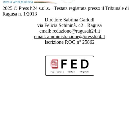
2025 © Press h24 s.r.l.s. - Testata registrata presso il Tribunale di
Ragusa n. 1/2013
Direttore Sabrina Gariddi
via Felicia Schininà, 42 - Ragusa
email:
redazione@ragusah24.it
email:
amministrazione@pressh24.it
Iscrizione ROC n° 25862