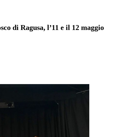
co di Ragusa, l’11 e il 12 maggio
pp