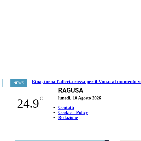
Etna, torna l’allerta rossa per il Vona: al momento v
NEWS
RAGUSA
- 19.25
C
lunedì, 10 Agosto 2026
24.9
Contatti
Cookie – Policy
Redazione