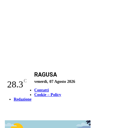
RAGUSA
C
28.3
venerdì, 07 Agosto 2026
Contatti
Cookie – Policy
Redazione