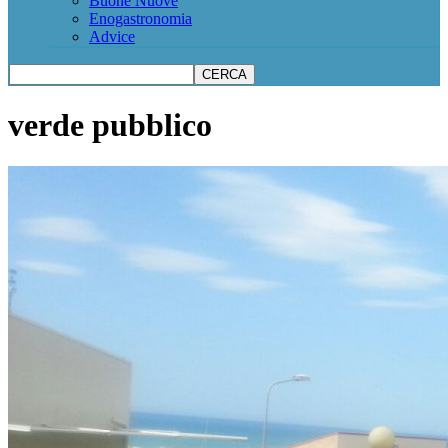
Buone Nuove
Enogastronomia
Advice
verde pubblico