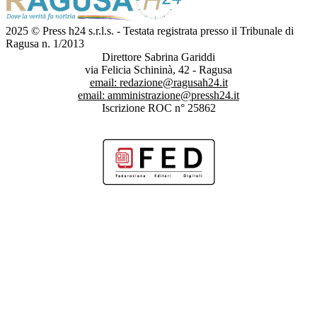
2025 © Press h24 s.r.l.s. - Testata registrata presso il Tribunale di
Ragusa n. 1/2013
Direttore Sabrina Gariddi
via Felicia Schininà, 42 - Ragusa
email:
redazione@ragusah24.it
email:
amministrazione@pressh24.it
Iscrizione ROC n° 25862