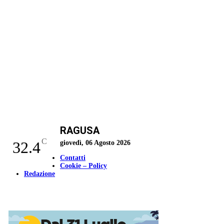
RAGUSA
C
32.4
giovedì, 06 Agosto 2026
Contatti
Cookie – Policy
Redazione