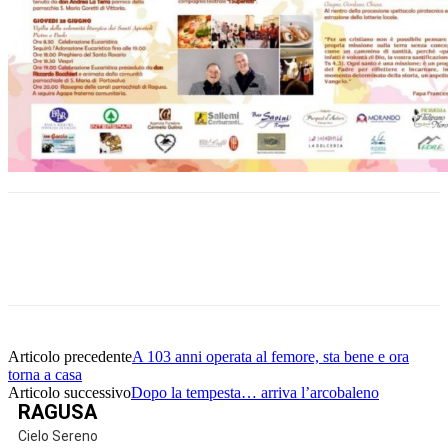
Facebook
Twitter
Pinterest
WhatsApp
Articolo precedente
A 103 anni operata al femore, sta bene e ora
torna a casa
Articolo successivo
Dopo la tempesta… arriva l’arcobaleno
RAGUSA
Cielo Sereno