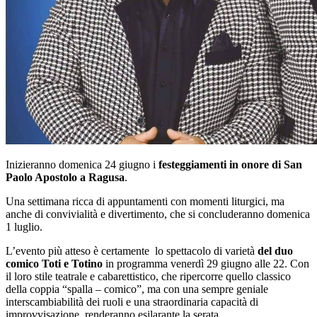
Inizieranno domenica 24 giugno i
festeggiamenti in onore di San
Paolo Apostolo a Ragusa
.
Una settimana ricca di appuntamenti con momenti liturgici, ma
anche di convivialità e divertimento, che si concluderanno domenica
1 luglio.
L’evento più atteso è certamente lo spettacolo di varietà
del duo
comico Toti e Totino
in programma venerdì 29 giugno alle 22. Con
il loro stile teatrale e cabarettistico, che ripercorre quello classico
della coppia “spalla – comico”, ma con una sempre geniale
interscambiabilità dei ruoli e una straordinaria capacità di
improvvisazione, renderanno esilarante la serata.