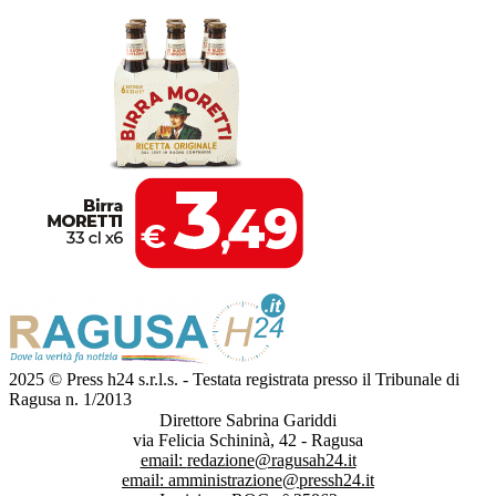
2025 © Press h24 s.r.l.s. - Testata registrata presso il Tribunale di
Ragusa n. 1/2013
Direttore Sabrina Gariddi
via Felicia Schininà, 42 - Ragusa
email:
redazione@ragusah24.it
email:
amministrazione@pressh24.it