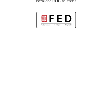
Iscrizione ROC n° 25862