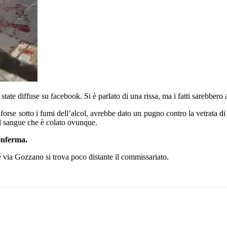
state diffuse su facebook. Si è parlato di una rissa, ma i fatti sarebbero
forse sotto i fumi dell’alcol, avrebbe dato un pugno contro la vetrata di 
il sangue che è colato ovunque.
conferma.
 via Gozzano si trova poco distante il commissariato.
Pinterest
WhatsApp