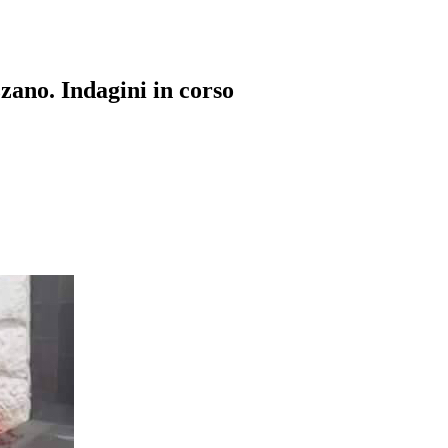
zano. Indagini in corso
pp