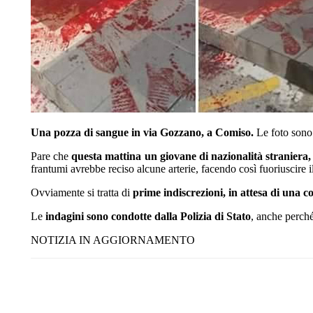
Una pozza di sangue in via Gozzano, a Comiso.
Le foto sono 
Pare che
questa mattina un giovane di nazionalità straniera,
frantumi avrebbe reciso alcune arterie, facendo così fuoriuscire 
Ovviamente si tratta di
prime indiscrezioni, in attesa di una 
Le
indagini sono condotte dalla Polizia di Stato
, anche perché
NOTIZIA IN AGGIORNAMENTO
Share
Facebook
Twitter