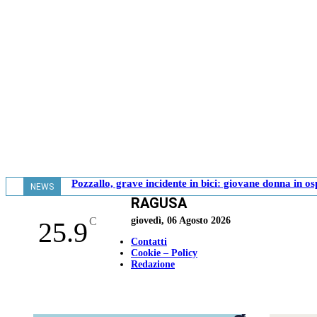
Pozzallo, grave incidente in bici: giovane donna in o
NEWS
RAGUSA
- 17.39
C
giovedì, 06 Agosto 2026
25.9
Contatti
Cookie – Policy
Redazione