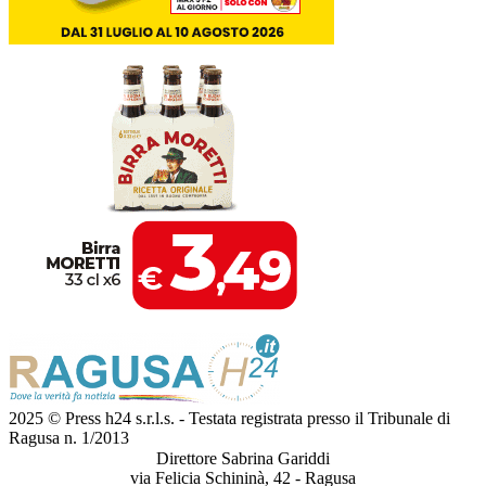
2025 © Press h24 s.r.l.s. - Testata registrata presso il Tribunale di
Ragusa n. 1/2013
Direttore Sabrina Gariddi
via Felicia Schininà, 42 - Ragusa