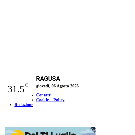
RAGUSA
C
31.5
giovedì, 06 Agosto 2026
Contatti
Cookie – Policy
Redazione