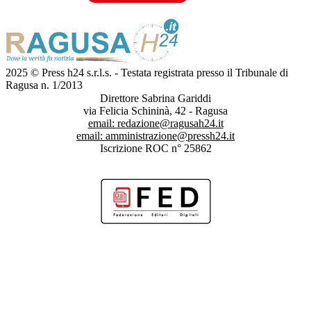
2025 © Press h24 s.r.l.s. - Testata registrata presso il Tribunale di
Ragusa n. 1/2013
Direttore Sabrina Gariddi
via Felicia Schininà, 42 - Ragusa
email:
redazione@ragusah24.it
email:
amministrazione@pressh24.it
Iscrizione ROC n° 25862