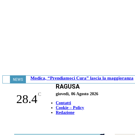
Modica, “Prendiamoci Cura” lascia la maggioranza
NEWS
RAGUSA
- 18.41
C
giovedì, 06 Agosto 2026
28.4
Contatti
Cookie – Policy
Redazione