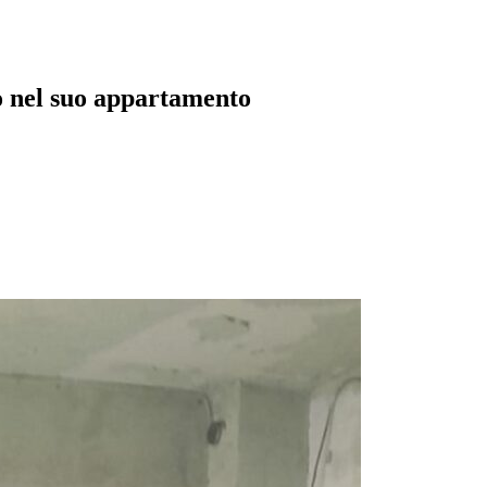
o nel suo appartamento
pp