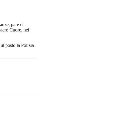
anze, pare ci
Sacro Cuore, nei
ul posto la Polizia