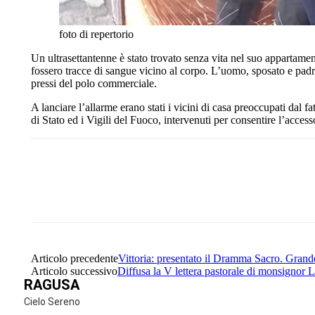
foto di repertorio
Un ultrasettantenne è stato trovato senza vita nel suo appartam
fossero tracce di sangue vicino al corpo. L’uomo, sposato e padr
pressi del polo commerciale.
A lanciare l’allarme erano stati i vicini di casa preoccupati dal 
di Stato ed i Vigili del Fuoco, intervenuti per consentire l’acces
Share
Facebook
Twitter
Articolo precedente
Vittoria: presentato il Dramma Sacro. Grand
Articolo successivo
Diffusa la V lettera pastorale di monsignor 
RAGUSA
Cielo Sereno