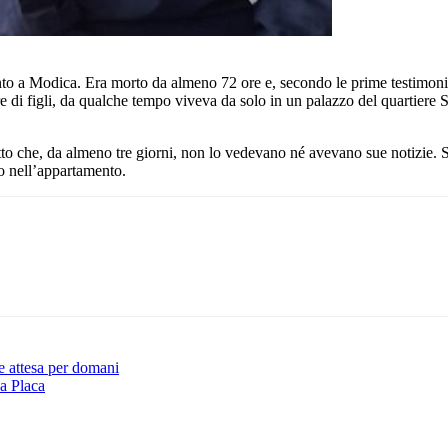
ento a Modica. Era morto da almeno 72 ore e, secondo le prime testimoni
e di figli, da qualche tempo viveva da solo in un palazzo del quartiere 
fatto che, da almeno tre giorni, non lo vedevano né avevano sue notizie. S
so nell’appartamento.
Pinterest
WhatsApp
e attesa per domani
La Placa