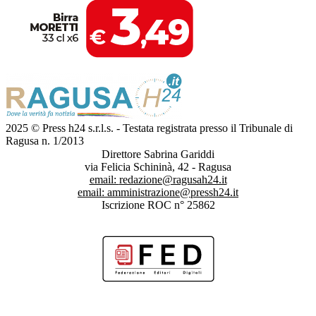
2025 © Press h24 s.r.l.s. - Testata registrata presso il Tribunale di
Ragusa n. 1/2013
Direttore Sabrina Gariddi
via Felicia Schininà, 42 - Ragusa
email:
redazione@ragusah24.it
email:
amministrazione@pressh24.it
Iscrizione ROC n° 25862