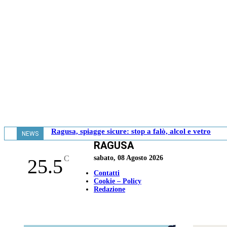
Ragusa, spiagge sicure: stop a falò, alcol e vetro
NEWS
RAGUSA
- 20.06
C
sabato, 08 Agosto 2026
25.5
Contatti
Cookie – Policy
Redazione