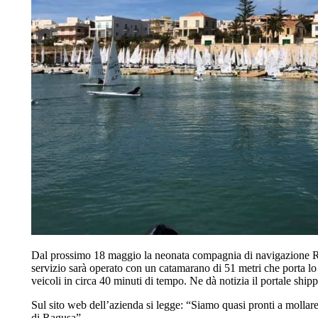
Dal prossimo 18 maggio la neonata compagnia di navigazione Ragu
servizio sarà operato con un catamarano di 51 metri che porta lo
veicoli in circa 40 minuti di tempo. Ne dà notizia il portale shipp
Sul sito web dell’azienda si legge: “Siamo quasi pronti a mollare
di Ragusa”.