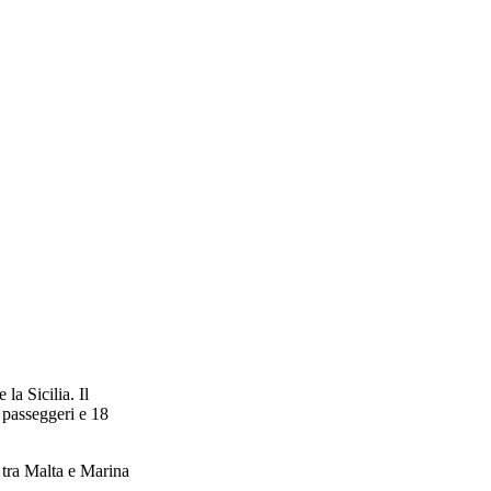
a Sicilia. Il
 passeggeri e 18
i tra Malta e Marina