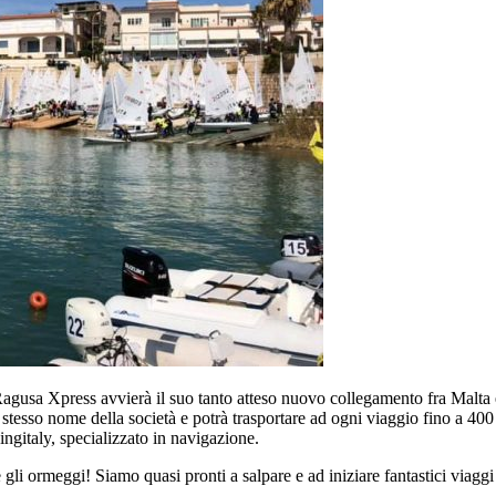
sa Xpress avvierà il suo tanto atteso nuovo collegamento fra Malta e l
 stesso nome della società e potrà trasportare ad ogni viaggio fino a 400
ingitaly, specializzato in navigazione.
 gli ormeggi! Siamo quasi pronti a salpare e ad iniziare fantastici viagg