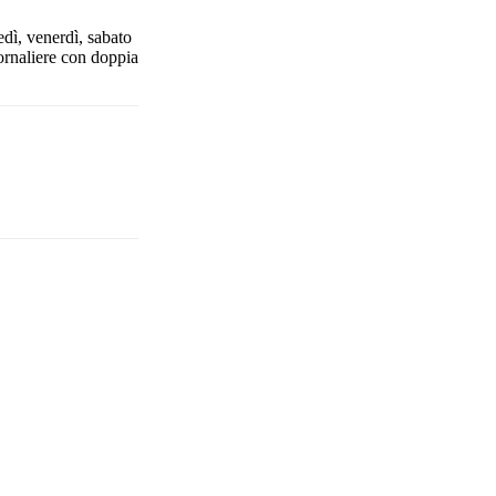
edì, venerdì, sabato
ornaliere con doppia