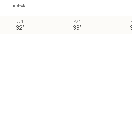
0.9kmh
LUN
MAR
32
°
33
°