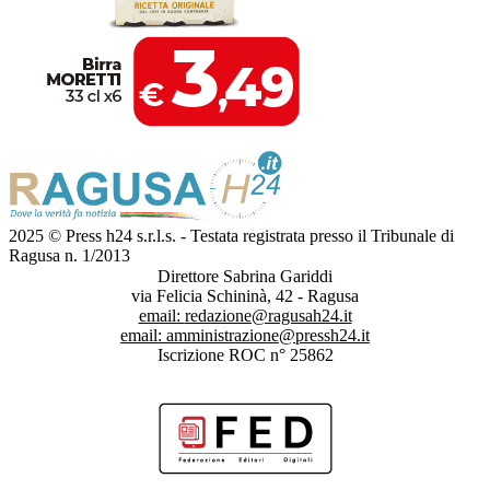
2025 © Press h24 s.r.l.s. - Testata registrata presso il Tribunale di
Ragusa n. 1/2013
Direttore Sabrina Gariddi
via Felicia Schininà, 42 - Ragusa
email:
redazione@ragusah24.it
email:
amministrazione@pressh24.it
Iscrizione ROC n° 25862