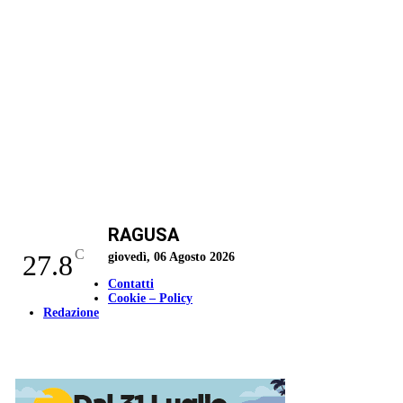
RAGUSA
C
27.8
giovedì, 06 Agosto 2026
Contatti
Cookie – Policy
Redazione