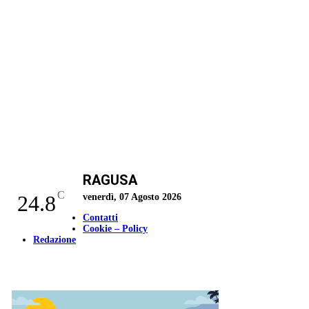
RAGUSA
C
24.8
venerdì, 07 Agosto 2026
Contatti
Cookie – Policy
Redazione