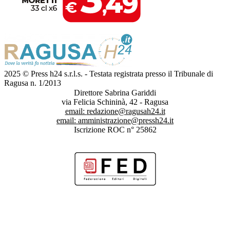
2025 © Press h24 s.r.l.s. - Testata registrata presso il Tribunale di
Ragusa n. 1/2013
Direttore Sabrina Gariddi
via Felicia Schininà, 42 - Ragusa
email:
redazione@ragusah24.it
email:
amministrazione@pressh24.it
Iscrizione ROC n° 25862