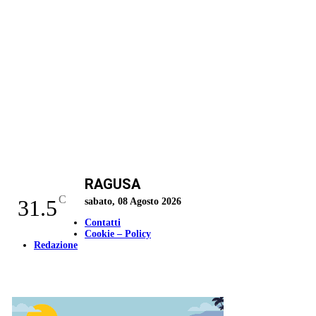
RAGUSA
C
31.5
sabato, 08 Agosto 2026
Contatti
Cookie – Policy
Redazione