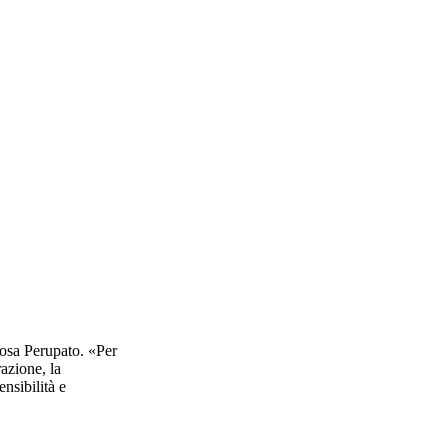
Rosa Perupato. «Per
azione, la
nsibilità e