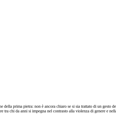
ne della prima pietra: non è ancora chiaro se si sia trattato di un gesto de
re tra chi da anni si impegna nel contrasto alla violenza di genere e nel