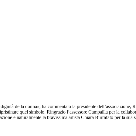
a dignità della donna», ha commentato la presidente dell’associazione, 
pristinare quel simbolo. Ringrazio l’assessore Campailla per la collabor
zione e naturalmente la bravissima artista Chiara Burrafato per la sua se