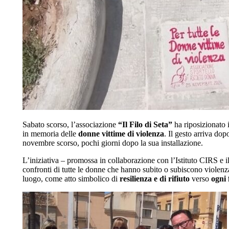
Sabato scorso, l’associazione
“Il Filo di Seta”
ha riposizionato
in memoria delle
donne vittime di violenza
. Il gesto arriva dopo
novembre scorso, pochi giorni dopo la sua installazione.
L’iniziativa – promossa in collaborazione con l’Istituto CIRS e i
confronti di tutte le donne che hanno subito o subiscono violen
luogo, come atto simbolico di
resilienza e di rifiuto
verso
ogni 