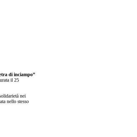
etra di inciampo”
urata il 25
olidarietà nei
ata nello stesso