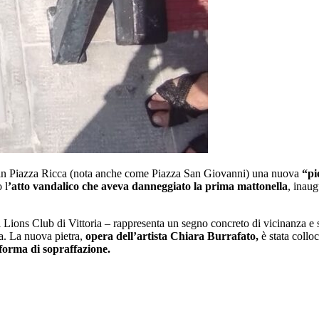
 in Piazza Ricca (nota anche come Piazza San Giovanni) una nuova
“pi
 l
’atto vandalico che aveva danneggiato la prima mattonella
, inaug
l Lions Club di Vittoria – rappresenta un segno concreto di vicinanza e s
za. La nuova pietra,
opera dell’artista Chiara Burrafato,
è stata colloc
forma di sopraffazione.