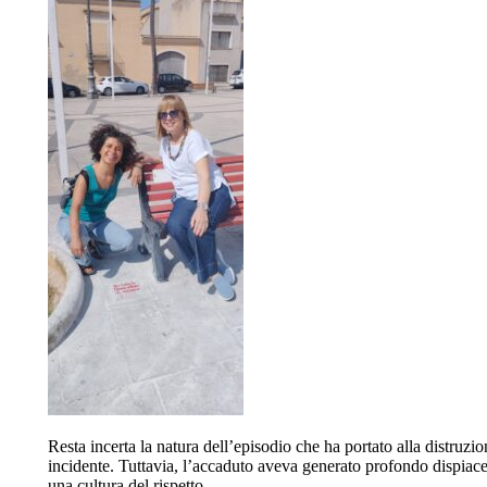
Resta incerta la natura dell’episodio che ha portato alla distruzio
incidente. Tuttavia, l’accaduto aveva generato profondo dispiace
una cultura del rispetto.