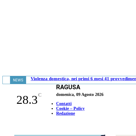
Violenza domestica, nei primi 6 mesi 41 provvediment
NEWS
RAGUSA
- 17.37
C
domenica, 09 Agosto 2026
28.3
Contatti
Cookie – Policy
Redazione