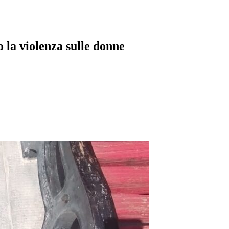
o la violenza sulle donne
pp