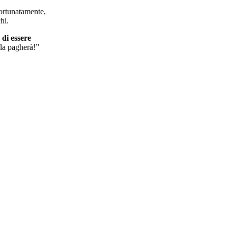
Fortunatamente,
hi.
di essere
la pagherà!”