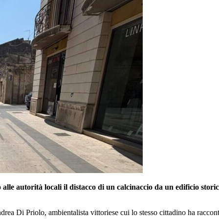
alle autorità locali il distacco di un calcinaccio da un edificio stori
ndrea Di Priolo, ambientalista vittoriese cui lo stesso cittadino ha racco