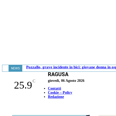
Pozzallo, grave incidente in bici: giovane donna in o
NEWS
RAGUSA
- 17.39
C
giovedì, 06 Agosto 2026
25.9
Contatti
Cookie – Policy
Redazione