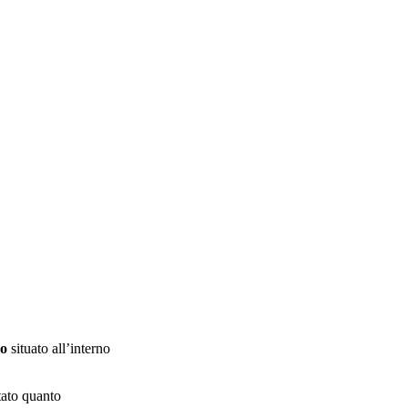
co
situato all’interno
ntato quanto