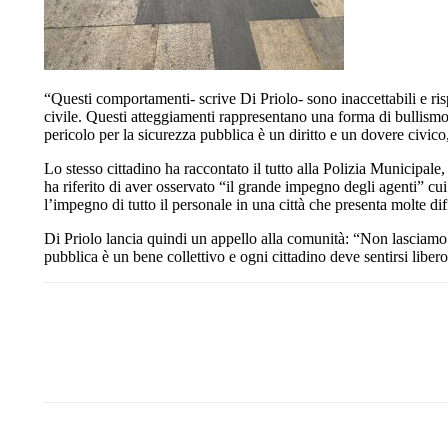
“Questi comportamenti- scrive Di Priolo- sono inaccettabili e r
civile. Questi atteggiamenti rappresentano una forma di bullismo 
pericolo per la sicurezza pubblica è un diritto e un dovere civico
Lo stesso cittadino ha raccontato il tutto alla Polizia Municipale
ha riferito di aver osservato “il grande impegno degli agenti” cu
l’impegno di tutto il personale in una città che presenta molte dif
Di Priolo lancia quindi un appello alla comunità: “Non lasciamo 
pubblica è un bene collettivo e ogni cittadino deve sentirsi libero
Share
Facebook
Twitter