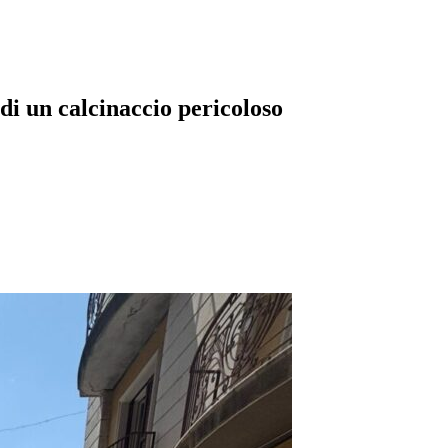
di un calcinaccio pericoloso
pp