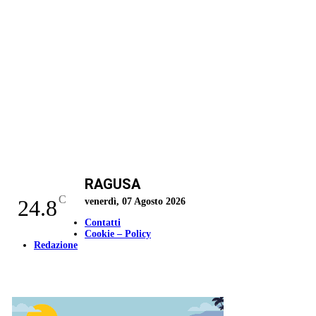
RAGUSA
C
24.8
venerdì, 07 Agosto 2026
Contatti
Cookie – Policy
Redazione