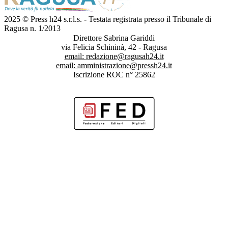
2025 © Press h24 s.r.l.s. - Testata registrata presso il Tribunale di
Ragusa n. 1/2013
Direttore Sabrina Gariddi
via Felicia Schininà, 42 - Ragusa
email:
redazione@ragusah24.it
email:
amministrazione@pressh24.it
Iscrizione ROC n° 25862