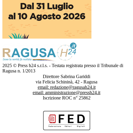
2025 © Press h24 s.r.l.s. - Testata registrata presso il Tribunale di
Ragusa n. 1/2013
Direttore Sabrina Gariddi
via Felicia Schininà, 42 - Ragusa
email:
redazione@ragusah24.it
email:
amministrazione@pressh24.it
Iscrizione ROC n° 25862