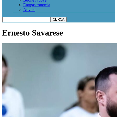
Buone Nuove
Enogastronomia
Advice
Ernesto Savarese