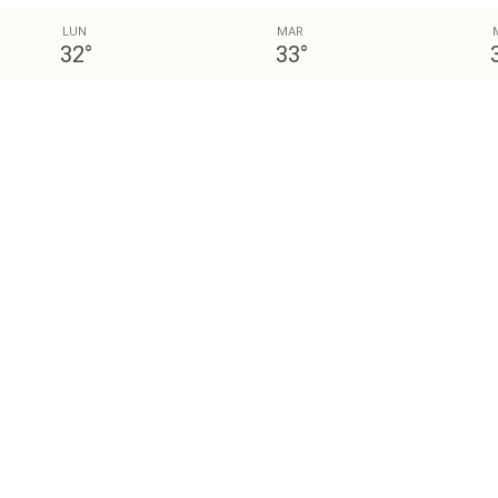
LUN
MAR
32
°
33
°