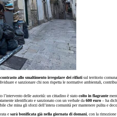
l
contrasto allo smaltimento irregolare dei rifiuti
sul territorio comuna
ividuare e sanzionare chi non rispetta le normative ambientali, contrib
o l’intervento delle autorità: un cittadino è stato
colto in flagrante
men
atamente identificato e sanzionato con un verbale da
600 euro
– ha dich
e che mina gli sforzi dell’intera comunità per mantenere pulita e decoro
orata e
sarà bonificata già nella giornata di domani
, con la rimozione