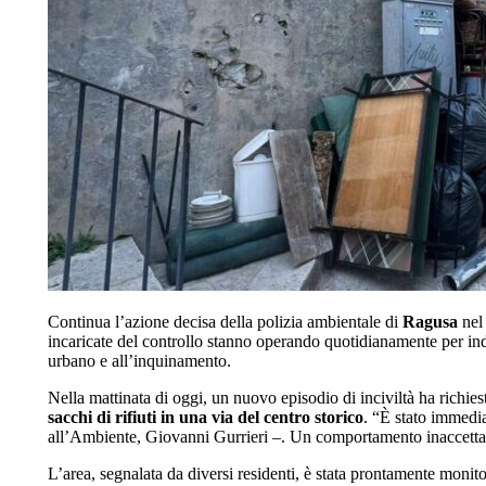
Continua l’azione decisa della polizia ambientale di
Ragusa
ne
incaricate del controllo stanno operando quotidianamente per ind
urbano e all’inquinamento.
Nella mattinata di oggi, un nuovo episodio di inciviltà ha richiest
sacchi di rifiuti in una via del centro storico
. “È stato immedi
all’Ambiente, Giovanni Gurrieri –. Un comportamento inaccettabil
L’area, segnalata da diversi residenti, è stata prontamente monit