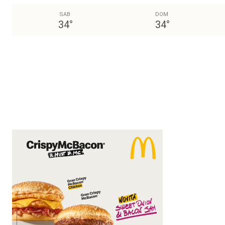
SAB
DOM
34
°
34
°