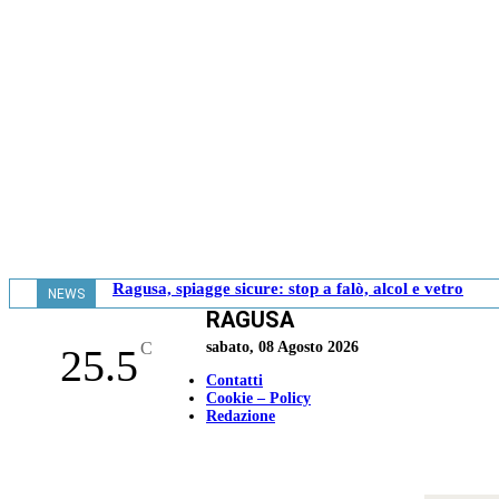
Ragusa, spiagge sicure: stop a falò, alcol e vetro
NEWS
RAGUSA
- 20.06
C
sabato, 08 Agosto 2026
25.5
Contatti
Cookie – Policy
Redazione