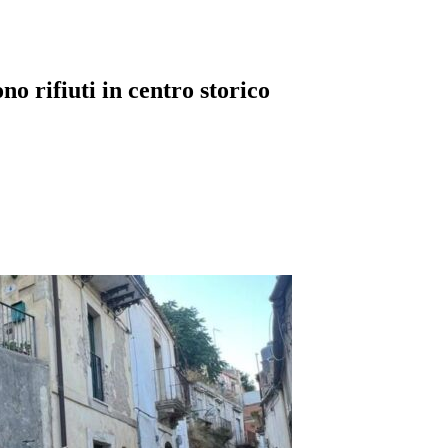
o rifiuti in centro storico
pp