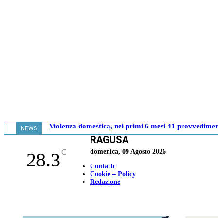
Violenza domestica, nei primi 6 mesi 41 provvediment
NEWS
RAGUSA
- 17.37
C
domenica, 09 Agosto 2026
28.3
Contatti
Cookie – Policy
Redazione