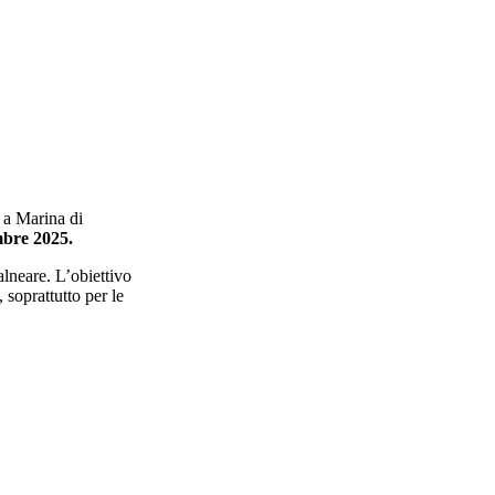
a a Marina di
embre 2025.
lneare. L’obiettivo
 soprattutto per le