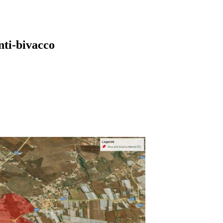
nti-bivacco
pp