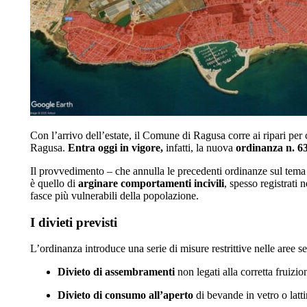
Con l’arrivo dell’estate, il Comune di Ragusa corre ai ripari pe
Ragusa.
Entra oggi in vigore,
infatti, la nuova
ordinanza n. 6
Il provvedimento – che annulla le precedenti ordinanze sul tem
è quello di
arginare comportamenti incivili
, spesso registrati 
fasce più vulnerabili della popolazione.
I divieti previsti
L’ordinanza introduce una serie di misure restrittive nelle aree s
Divieto di assembramenti
non legati alla corretta fruizi
Divieto di consumo all’aperto
di bevande in vetro o latti