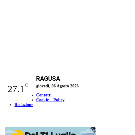
RAGUSA
C
27.1
giovedì, 06 Agosto 2026
Contatti
Cookie – Policy
Redazione