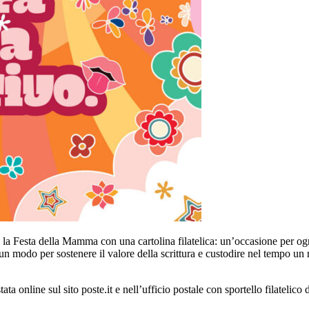
 la Festa della Mamma con una cartolina filatelica: un’occasione per ogn
un modo per sostenere il valore della scrittura e custodire nel tempo un 
ata online sul sito poste.it e nell’ufficio postale con sportello filatelic