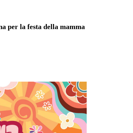
lina per la festa della mamma
pp