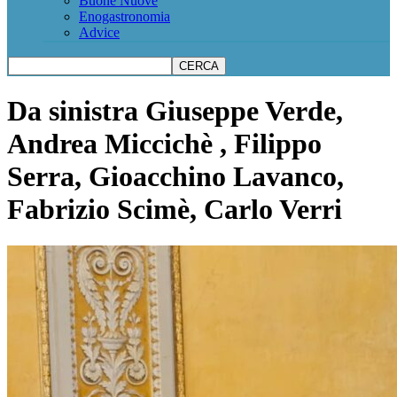
Buone Nuove
Enogastronomia
Advice
Da sinistra Giuseppe Verde,
Andrea Miccichè , Filippo
Serra, Gioacchino Lavanco,
Fabrizio Scimè, Carlo Verri