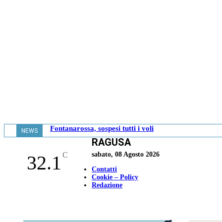
Fontanarossa, sospesi tutti i voli
NEWS
RAGUSA
- 13.08
C
sabato, 08 Agosto 2026
32.1
Contatti
Cookie – Policy
Redazione