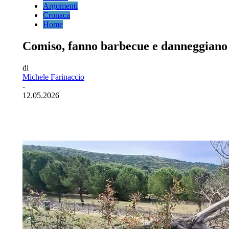
Argomenti
Cronaca
Home
Comiso, fanno barbecue e danneggiano
di
Michele Farinaccio
-
12.05.2026
Facebook
Twitter
Pinterest
WhatsA