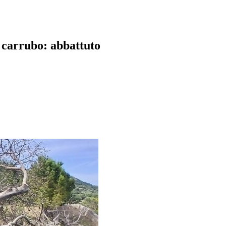
 carrubo: abbattuto
pp