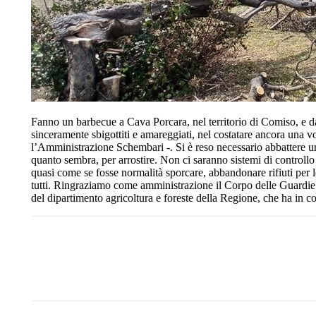
Fanno un barbecue a Cava Porcara, nel territorio di Comiso, e d
sinceramente sbigottiti e amareggiati, nel costatare ancora una vo
l’Amministrazione Schembari -. Si è reso necessario abbattere un
quanto sembra, per arrostire. Non ci saranno sistemi di control
quasi come se fosse normalità sporcare, abbandonare rifiuti per le
tutti. Ringraziamo come amministrazione il Corpo delle Guardie Fo
del dipartimento agricoltura e foreste della Regione, che ha in c
Share
Facebook
Twitter