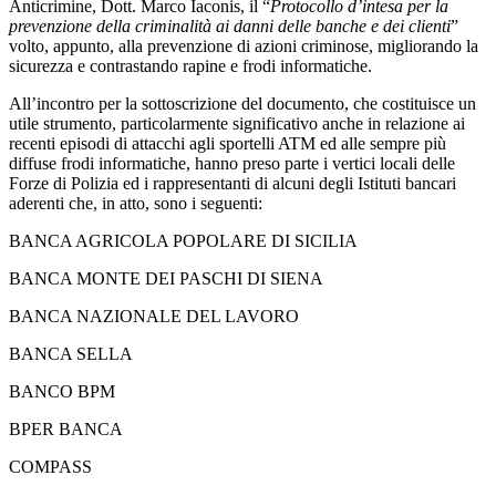
Anticrimine, Dott. Marco Iaconis, il “
Protocollo d’intesa per la
prevenzione della criminalità ai danni delle banche e dei clienti
”
volto, appunto, alla prevenzione di azioni criminose, migliorando la
sicurezza e contrastando rapine e frodi informatiche.
All’incontro per la sottoscrizione del documento, che costituisce un
utile strumento, particolarmente significativo anche in relazione ai
recenti episodi di attacchi agli sportelli ATM ed alle sempre più
diffuse frodi informatiche, hanno preso parte i vertici locali delle
Forze di Polizia ed i rappresentanti di alcuni degli Istituti bancari
aderenti che, in atto, sono i seguenti:
BANCA AGRICOLA POPOLARE DI SICILIA
BANCA MONTE DEI PASCHI DI SIENA
BANCA NAZIONALE DEL LAVORO
BANCA SELLA
BANCO BPM
BPER BANCA
COMPASS