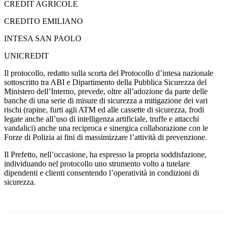
CREDIT AGRICOLE
CREDITO EMILIANO
INTESA SAN PAOLO
UNICREDIT
Il protocollo, redatto sulla scorta del Protocollo d’intesa nazionale
sottoscritto tra ABI e Dipartimento della Pubblica Sicurezza del
Ministero dell’Interno, prevede, oltre all’adozione da parte delle
banche di una serie di misure di sicurezza a mitigazione dei vari
rischi (rapine, furti agli ATM ed alle cassette di sicurezza, frodi
legate anche all’uso di intelligenza artificiale, truffe e attacchi
vandalici) anche una reciproca e sinergica collaborazione con le
Forze di Polizia ai fini di massimizzare l’attività di prevenzione.
Il Prefetto, nell’occasione, ha espresso la propria soddisfazione,
individuando nel protocollo uno strumento volto a tutelare
dipendenti e clienti consentendo l’operatività in condizioni di
sicurezza.