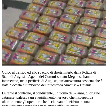
Colpo al traffico ed allo spaccio di droga inferto dalla Polizia di
Stato di Augusta. Agenti del Commissariato Megarese hanno
intercettato, nella periferia di Augusta, un’autovettura sospetta che è
stata bloccata all’imbocco dell’autostrada Siracusa – Catania.
Durante il controllo, il conducente, un uomo di 67 anni, di origine
catanese, palesava un atteggiamento nervoso che insospettiva
ulteriormente gli operatori che decidevano di effettuare una
perquisizione personale estesa anche all’autovettura.