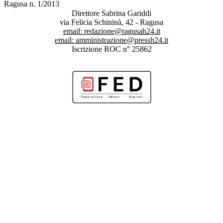
Ragusa n. 1/2013
Direttore Sabrina Gariddi
via Felicia Schininà, 42 - Ragusa
email:
redazione@ragusah24.it
email:
amministrazione@pressh24.it
Iscrizione ROC n° 25862