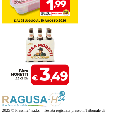
2025 © Press h24 s.r.l.s. - Testata registrata presso il Tribunale di