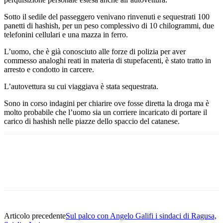
Sotto il sedile del passeggero venivano rinvenuti e sequestrati 100
panetti di hashish, per un peso complessivo di 10 chilogrammi, due
telefonini cellulari e una mazza in ferro.
L’uomo, che è già conosciuto alle forze di polizia per aver
commesso analoghi reati in materia di stupefacenti, è stato tratto in
arresto e condotto in carcere.
L’autovettura su cui viaggiava è stata sequestrata.
Sono in corso indagini per chiarire ove fosse diretta la droga ma è
molto probabile che l’uomo sia un corriere incaricato di portare il
carico di hashish nelle piazze dello spaccio del catanese.
Facebook
Twitter
Pinterest
WhatsApp
Articolo precedente
Sul palco con Angelo Galifi i sindaci di Ragusa,