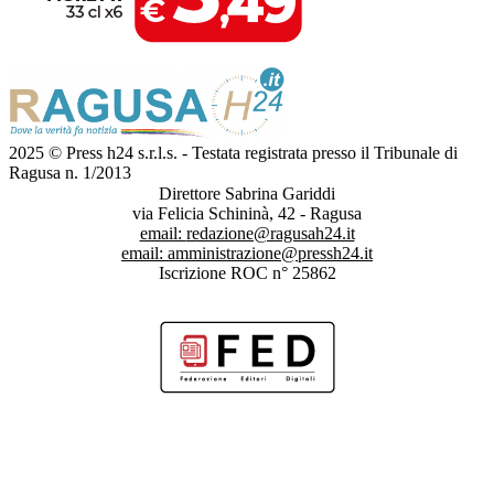
2025 © Press h24 s.r.l.s. - Testata registrata presso il Tribunale di
Ragusa n. 1/2013
Direttore Sabrina Gariddi
via Felicia Schininà, 42 - Ragusa
email:
redazione@ragusah24.it
email:
amministrazione@pressh24.it
Iscrizione ROC n° 25862