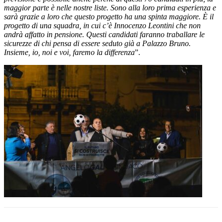
maggior parte è nelle nostre liste. Sono alla loro prima esperienza e
sarà grazie a loro che questo progetto ha una spinta maggiore. È il
progetto di una squadra, in cui c’è Innocenzo Leontini che non
andrà affatto in pensione. Questi candidati faranno traballare le
sicurezze di chi pensa di essere seduto già a Palazzo Bruno.
Insieme, io, noi e voi, faremo la differenza
”.