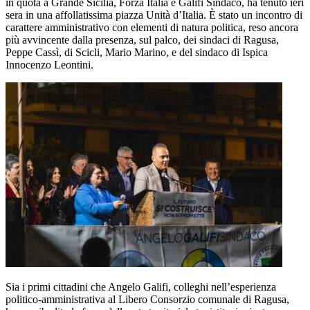
in quota a Grande Sicilia, Forza Italia e Galifi Sindaco, ha tenuto ieri
sera in una affollatissima piazza Unità d’Italia. È stato un incontro di
carattere amministrativo con elementi di natura politica, reso ancora
più avvincente dalla presenza, sul palco, dei sindaci di Ragusa,
Peppe Cassì, di Scicli, Mario Marino, e del sindaco di Ispica
Innocenzo Leontini.
Sia i primi cittadini che Angelo Galifi, colleghi nell’esperienza
politico-amministrativa al Libero Consorzio comunale di Ragusa,