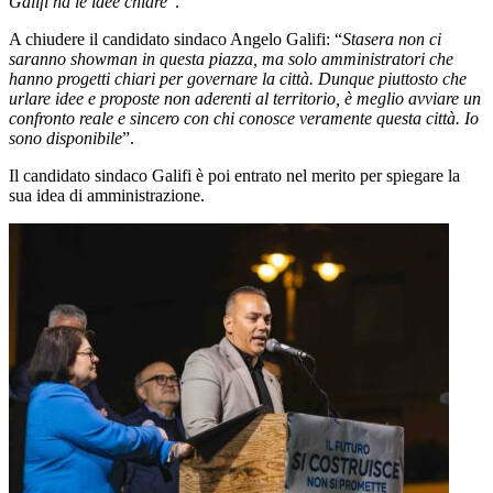
Galifi ha le idee chiare
”.
A chiudere il candidato sindaco Angelo Galifi: “
Stasera non ci
saranno showman in questa piazza, ma solo amministratori che
hanno progetti chiari per governare la città.
Dunque piuttosto che
urlare idee e proposte non aderenti al territorio, è meglio avviare un
confronto reale e sincero con chi conosce veramente questa città. Io
sono disponibile
”.
Il candidato sindaco Galifi è poi entrato nel merito per spiegare la
sua idea di amministrazione.