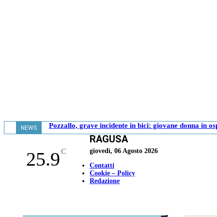
Pozzallo, grave incidente in bici: giovane donna in o
NEWS
RAGUSA
- 17.39
C
giovedì, 06 Agosto 2026
25.9
Contatti
Cookie – Policy
Redazione