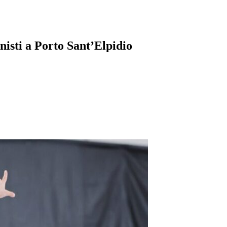
nisti a Porto Sant’Elpidio
pp