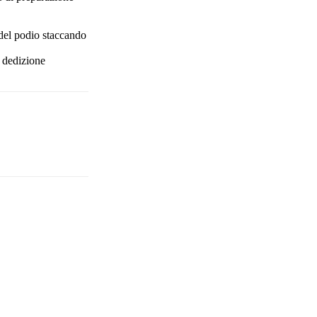
 del podio staccando
a dedizione